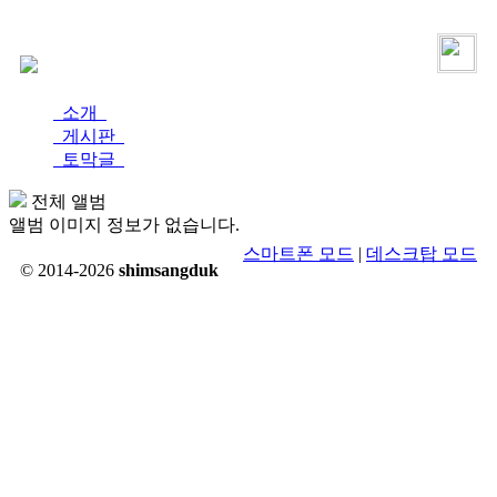
로그인
가입
소개
게시판
토막글
전체 앨범
앨범 이미지 정보가 없습니다.
스마트폰 모드
|
데스크탑 모드
© 2014-2026
shimsangduk