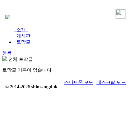
로그인
가입
소개
게시판
토막글
등록
전체 토막글
토막글 기록이 없습니다.
스마트폰 모드
|
데스크탑 모드
© 2014-2026
shimsangduk