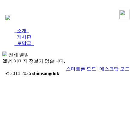
로그인
가입
소개
게시판
토막글
전체 앨범
앨범 이미지 정보가 없습니다.
스마트폰 모드
|
데스크탑 모드
© 2014-2026
shimsangduk