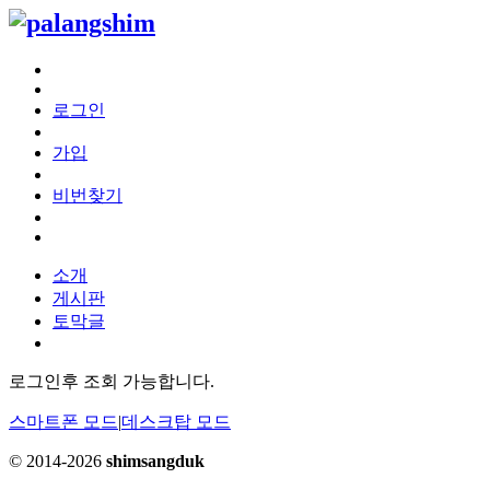
로그인
가입
비번찾기
소개
게시판
토막글
로그인후 조회 가능합니다.
스마트폰 모드
|
데스크탑 모드
© 2014-2026
shimsangduk