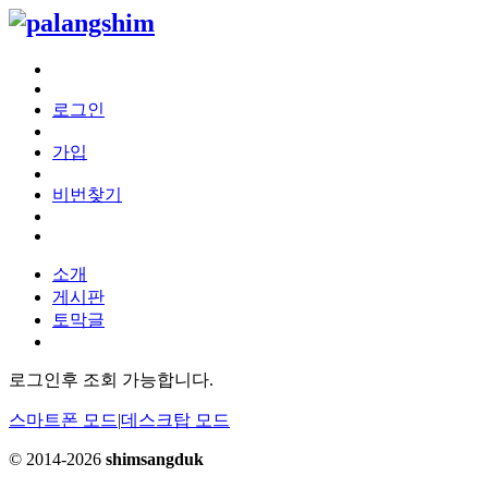
로그인
가입
비번찾기
소개
게시판
토막글
로그인후 조회 가능합니다.
스마트폰 모드
|
데스크탑 모드
© 2014-2026
shimsangduk