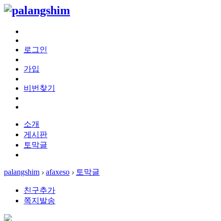
로그인
가입
비번찾기
소개
게시판
토막글
palangshim
›
afaxeso
›
토막글
친구추가
쪽지발송