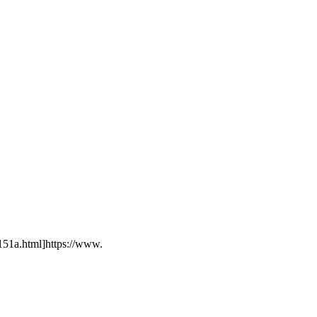
151a.html]https://www.