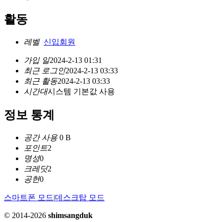
활동
레벨
신입회원
가입 일
2024-2-13 01:31
최근 로그인
2024-2-13 03:33
최근 활동
2024-2-13 03:33
시간대
시스템 기본값 사용
정보 통계
공간 사용
0 B
포인트
2
명성
0
크레딧
2
공헌
0
스마트폰 모드
|
데스크탑 모드
© 2014-2026
shimsangduk