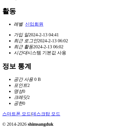
활동
레벨
신입회원
가입 일
2024-2-13 04:41
최근 로그인
2024-2-13 06:02
최근 활동
2024-2-13 06:02
시간대
시스템 기본값 사용
정보 통계
공간 사용
0 B
포인트
2
명성
0
크레딧
2
공헌
0
스마트폰 모드
|
데스크탑 모드
© 2014-2026
shimsangduk