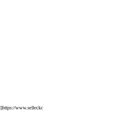
]https://www.selleckc