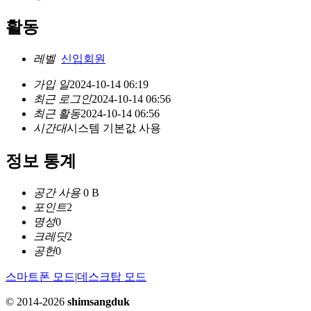
활동
레벨
신입회원
가입 일
2024-10-14 06:19
최근 로그인
2024-10-14 06:56
최근 활동
2024-10-14 06:56
시간대
시스템 기본값 사용
정보 통계
공간 사용
0 B
포인트
2
명성
0
크레딧
2
공헌
0
스마트폰 모드
|
데스크탑 모드
© 2014-2026
shimsangduk