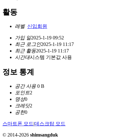
활동
레벨
신입회원
가입 일
2025-1-19 09:52
최근 로그인
2025-1-19 11:17
최근 활동
2025-1-19 11:17
시간대
시스템 기본값 사용
정보 통계
공간 사용
0 B
포인트
2
명성
0
크레딧
2
공헌
0
스마트폰 모드
|
데스크탑 모드
© 2014-2026
shimsangduk