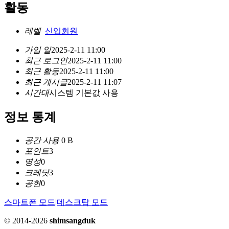
활동
레벨
신입회원
가입 일
2025-2-11 11:00
최근 로그인
2025-2-11 11:00
최근 활동
2025-2-11 11:00
최근 게시글
2025-2-11 11:07
시간대
시스템 기본값 사용
정보 통계
공간 사용
0 B
포인트
3
명성
0
크레딧
3
공헌
0
스마트폰 모드
|
데스크탑 모드
© 2014-2026
shimsangduk