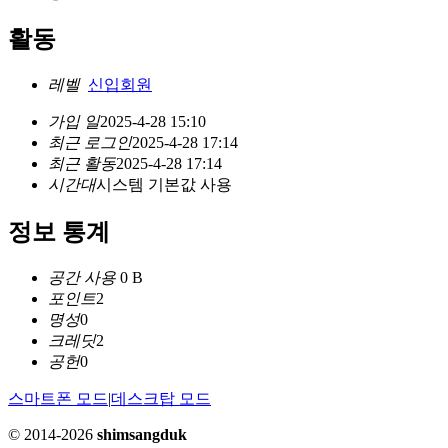
활동
레벨
신입회원
가입 일
2025-4-28 15:10
최근 로그인
2025-4-28 17:14
최근 활동
2025-4-28 17:14
시간대
시스템 기본값 사용
정보 통계
공간 사용
0 B
포인트
2
명성
0
크레딧
2
공헌
0
스마트폰 모드
|
데스크탑 모드
© 2014-2026
shimsangduk