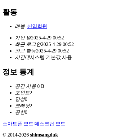
활동
레벨
신입회원
가입 일
2025-4-29 00:52
최근 로그인
2025-4-29 00:52
최근 활동
2025-4-29 00:52
시간대
시스템 기본값 사용
정보 통계
공간 사용
0 B
포인트
2
명성
0
크레딧
2
공헌
0
스마트폰 모드
|
데스크탑 모드
© 2014-2026
shimsangduk