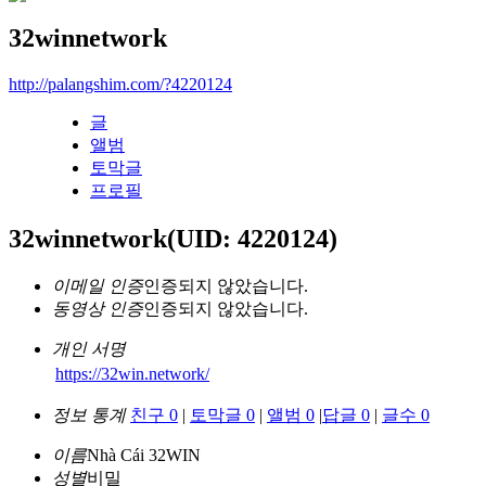
32winnetwork
http://palangshim.com/?4220124
글
앨범
토막글
프로필
32winnetwork
(UID: 4220124)
이메일 인증
인증되지 않았습니다.
동영상 인증
인증되지 않았습니다.
개인 서명
https://32win.network/
정보 통계
친구 0
|
토막글 0
|
앨범 0
|
답글 0
|
글수 0
이름
Nhà Cái 32WIN
성별
비밀