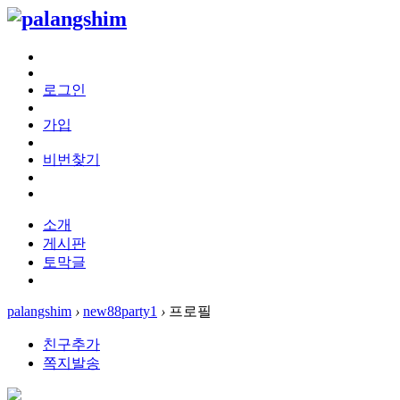
로그인
가입
비번찾기
소개
게시판
토막글
palangshim
›
new88party1
›
프로필
친구추가
쪽지발송