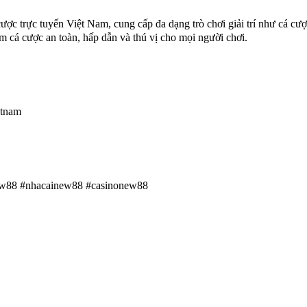
ược trực tuyến Việt Nam, cung cấp đa dạng trò chơi giải trí như cá cược
cá cược an toàn, hấp dẫn và thú vị cho mọi người chơi.
etnam
ew88 #nhacainew88 #casinonew88