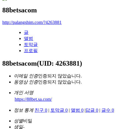
88betsacom
http://palangshim.com/?4263881
글
앨범
토막글
프로필
88betsacom
(UID: 4263881)
이메일 인증
인증되지 않았습니다.
동영상 인증
인증되지 않았습니다.
개인 서명
https://88bet.sa.com/
정보 통계
친구 0
|
토막글 0
|
앨범 0
|
답글 0
|
글수 0
성별
비밀
생일
-