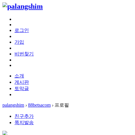
로그인
가입
비번찾기
소개
게시판
토막글
palangshim
›
88betsacom
›
프로필
친구추가
쪽지발송