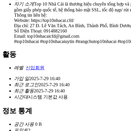
자기 소개
Top 10 Nhà Cái là thương hiệu chuyên tổng hợp và g
gồm giấy phép quốc tế, hệ thống bảo mật SSL, tốc độ nạp/ rút
Thông tin liên hệ:
Website: https://top10nhacai.cfd/
Địa chỉ: 27 Đ. Lê Văn Tách, An Bình, Thành Phố, Bình Dươn
Số Điện Thoại: 0914882160
Email: top10nhacaicfd@gmail.com
#top10nhacai #top10nhacaiuytin #trangchutop10nhacai #top10
활동
레벨
신입회원
가입 일
2025-7-29 16:40
최근 로그인
2025-7-29 16:40
최근 활동
2025-7-29 16:40
시간대
시스템 기본값 사용
정보 통계
공간 사용
0 B
포인트
2