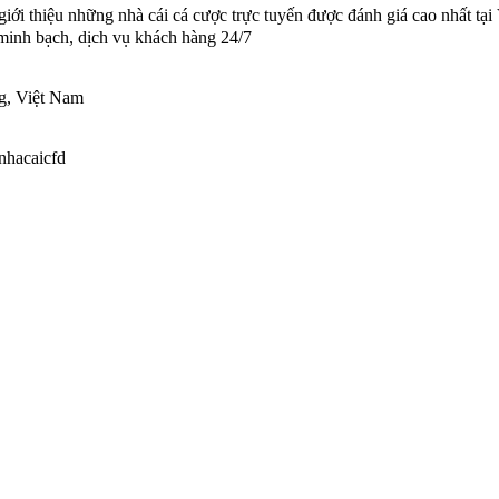
iới thiệu những nhà cái cá cược trực tuyến được đánh giá cao nhất tạ
 minh bạch, dịch vụ khách hàng 24/7
g, Việt Nam
nhacaicfd