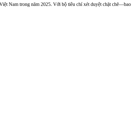
i Việt Nam trong năm 2025. Với bộ tiêu chí xét duyệt chặt chẽ—bao