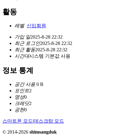
활동
레벨
신입회원
가입 일
2025-8-28 22:32
최근 로그인
2025-8-28 22:32
최근 활동
2025-8-28 22:32
시간대
시스템 기본값 사용
정보 통계
공간 사용
0 B
포인트
2
명성
0
크레딧
2
공헌
0
스마트폰 모드
|
데스크탑 모드
© 2014-2026
shimsangduk