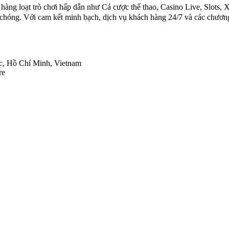
 tụ hàng loạt trò chơi hấp dẫn như Cá cược thể thao, Casino Live, S
anh chóng. Với cam kết minh bạch, dịch vụ khách hàng 24/7 và các chươ
c, Hồ Chí Minh, Vietnam
re