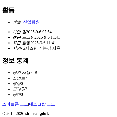
활동
레벨
신입회원
가입 일
2025-9-6 07:54
최근 로그인
2025-9-6 11:41
최근 활동
2025-9-6 11:41
시간대
시스템 기본값 사용
정보 통계
공간 사용
0 B
포인트
2
명성
0
크레딧
2
공헌
0
스마트폰 모드
|
데스크탑 모드
© 2014-2026
shimsangduk