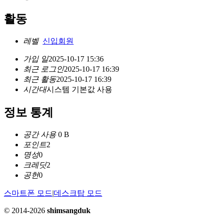
활동
레벨
신입회원
가입 일
2025-10-17 15:36
최근 로그인
2025-10-17 16:39
최근 활동
2025-10-17 16:39
시간대
시스템 기본값 사용
정보 통계
공간 사용
0 B
포인트
2
명성
0
크레딧
2
공헌
0
스마트폰 모드
|
데스크탑 모드
© 2014-2026
shimsangduk