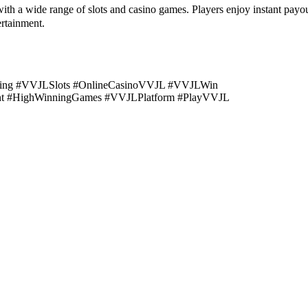
h a wide range of slots and casino games. Players enjoy instant payout
ertainment.
ing #VVJLSlots #OnlineCasinoVVJL #VVJLWin
nt #HighWinningGames #VVJLPlatform #PlayVVJL