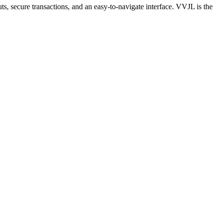
s, secure transactions, and an easy-to-navigate interface. VVJL is the