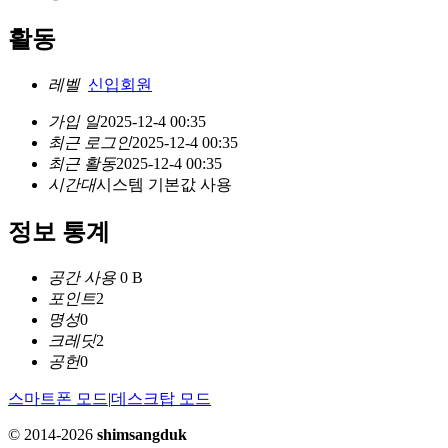
활동
레벨
신입회원
가입 일
2025-12-4 00:35
최근 로그인
2025-12-4 00:35
최근 활동
2025-12-4 00:35
시간대
시스템 기본값 사용
정보 통계
공간 사용
0 B
포인트
2
명성
0
크레딧
2
공헌
0
스마트폰 모드
|
데스크탑 모드
© 2014-2026
shimsangduk