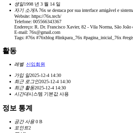
생일
1998 년 3 월 14 일
자기 소개
A 76x se destaca por sua interface amigável e sistem
Website: https://76x.tech/
Telefone: 005566343367
Endereço: R. Dr. Francisco Xavier, 82 - Vila Norma, São João 
E-mail: 76x@gmail.com
Tags: #76x #76xblog #linkpara_76x #pagina_inicial_76x #regi
활동
레벨
신입회원
가입 일
2025-12-4 14:30
최근 로그인
2025-12-4 14:30
최근 활동
2025-12-4 14:30
시간대
시스템 기본값 사용
정보 통계
공간 사용
0 B
포인트
2