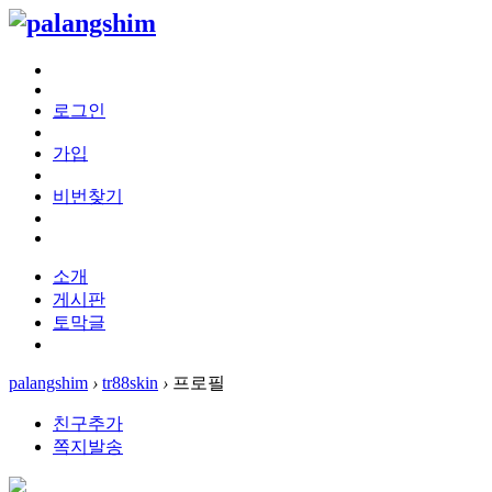
로그인
가입
비번찾기
소개
게시판
토막글
palangshim
›
tr88skin
›
프로필
친구추가
쪽지발송