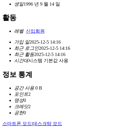
생일
1996 년 9 월 14 일
활동
레벨
신입회원
가입 일
2025-12-5 14:16
최근 로그인
2025-12-5 14:16
최근 활동
2025-12-5 14:16
시간대
시스템 기본값 사용
정보 통계
공간 사용
0 B
포인트
2
명성
0
크레딧
2
공헌
0
스마트폰 모드
|
데스크탑 모드