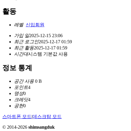
활동
레벨
신입회원
가입 일
2025-12-15 23:06
최근 로그인
2025-12-17 01:59
최근 활동
2025-12-17 01:59
시간대
시스템 기본값 사용
정보 통계
공간 사용
0 B
포인트
4
명성
0
크레딧
4
공헌
0
스마트폰 모드
|
데스크탑 모드
© 2014-2026
shimsangduk