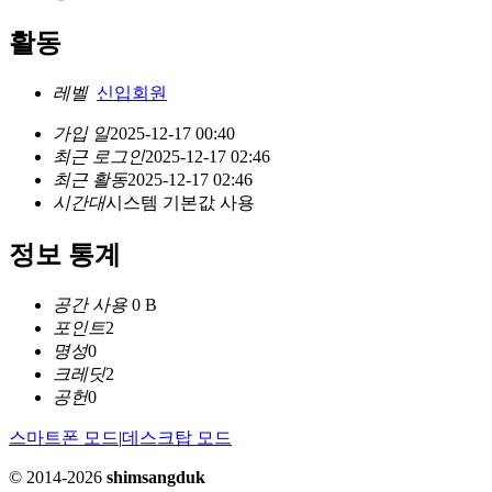
활동
레벨
신입회원
가입 일
2025-12-17 00:40
최근 로그인
2025-12-17 02:46
최근 활동
2025-12-17 02:46
시간대
시스템 기본값 사용
정보 통계
공간 사용
0 B
포인트
2
명성
0
크레딧
2
공헌
0
스마트폰 모드
|
데스크탑 모드
© 2014-2026
shimsangduk