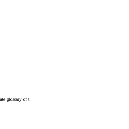
ate-glossary-of-t