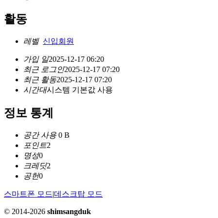
활동
레벨
신입회원
가입 일
2025-12-17 06:20
최근 로그인
2025-12-17 07:20
최근 활동
2025-12-17 07:20
시간대
시스템 기본값 사용
정보 통계
공간 사용
0 B
포인트
2
명성
0
크레딧
2
공헌
0
스마트폰 모드
|
데스크탑 모드
© 2014-2026
shimsangduk