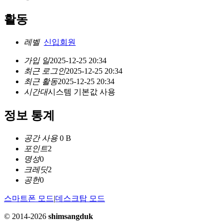
활동
레벨
신입회원
가입 일
2025-12-25 20:34
최근 로그인
2025-12-25 20:34
최근 활동
2025-12-25 20:34
시간대
시스템 기본값 사용
정보 통계
공간 사용
0 B
포인트
2
명성
0
크레딧
2
공헌
0
스마트폰 모드
|
데스크탑 모드
© 2014-2026
shimsangduk