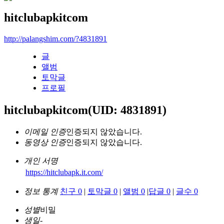
hitclubapkitcom
http://palangshim.com/?4831891
글
앨범
토막글
프로필
hitclubapkitcom
(UID: 4831891)
이메일 인증
인증되지 않았습니다.
동영상 인증
인증되지 않았습니다.
개인 서명
https://hitclubapk.it.com/
정보 통계
친구 0
|
토막글 0
|
앨범 0
|
답글 0
|
글수 0
성별
비밀
생일
-