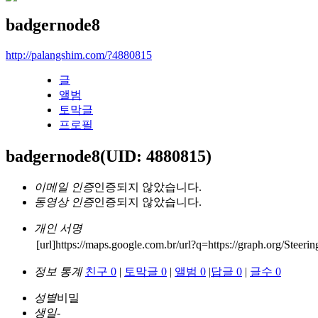
badgernode8
http://palangshim.com/?4880815
글
앨범
토막글
프로필
badgernode8
(UID: 4880815)
이메일 인증
인증되지 않았습니다.
동영상 인증
인증되지 않았습니다.
개인 서명
[url]https://maps.google.com.br/url?q=https://graph.org/Steeri
정보 통계
친구 0
|
토막글 0
|
앨범 0
|
답글 0
|
글수 0
성별
비밀
생일
-