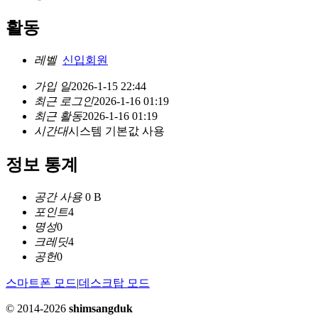
활동
레벨
신입회원
가입 일
2026-1-15 22:44
최근 로그인
2026-1-16 01:19
최근 활동
2026-1-16 01:19
시간대
시스템 기본값 사용
정보 통계
공간 사용
0 B
포인트
4
명성
0
크레딧
4
공헌
0
스마트폰 모드
|
데스크탑 모드
© 2014-2026
shimsangduk