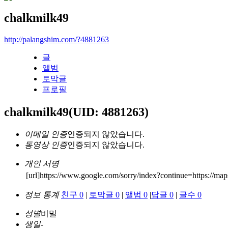
chalkmilk49
http://palangshim.com/?4881263
글
앨범
토막글
프로필
chalkmilk49
(UID: 4881263)
이메일 인증
인증되지 않았습니다.
동영상 인증
인증되지 않았습니다.
개인 서명
[url]https://www.google.com/sorry/index?continue=https://m
정보 통계
친구 0
|
토막글 0
|
앨범 0
|
답글 0
|
글수 0
성별
비밀
생일
-