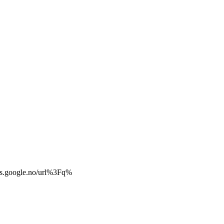
aps.google.no/url%3Fq%