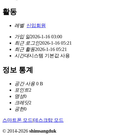
활동
레벨
신입회원
가입 일
2026-1-16 03:00
최근 로그인
2026-1-16 05:21
최근 활동
2026-1-16 05:21
시간대
시스템 기본값 사용
정보 통계
공간 사용
0 B
포인트
2
명성
0
크레딧
2
공헌
0
스마트폰 모드
|
데스크탑 모드
© 2014-2026
shimsangduk