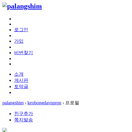
로그인
가입
비번찾기
소개
게시판
토막글
palangshim
›
keobongdavnpron
›
프로필
친구추가
쪽지발송