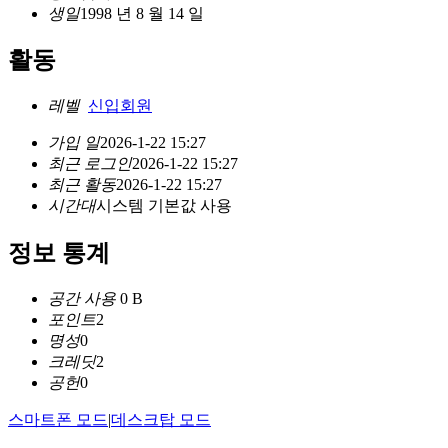
생일
1998 년 8 월 14 일
활동
레벨
신입회원
가입 일
2026-1-22 15:27
최근 로그인
2026-1-22 15:27
최근 활동
2026-1-22 15:27
시간대
시스템 기본값 사용
정보 통계
공간 사용
0 B
포인트
2
명성
0
크레딧
2
공헌
0
스마트폰 모드
|
데스크탑 모드