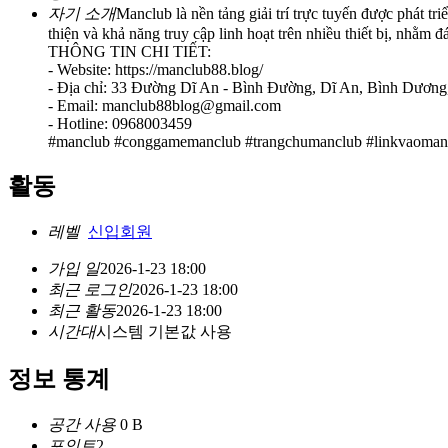
자기 소개
Manclub là nền tảng giải trí trực tuyến được phát t
thiện và khả năng truy cập linh hoạt trên nhiều thiết bị, nhằm 
THÔNG TIN CHI TIẾT:
- Website: https://manclub88.blog/
- Địa chỉ: 33 Đường Dĩ An - Bình Đường, Dĩ An, Bình Dương
- Email: manclub88blog@gmail.com
- Hotline: 0968003459
#manclub #conggamemanclub #trangchumanclub #linkvaoman
활동
레벨
신입회원
가입 일
2026-1-23 18:00
최근 로그인
2026-1-23 18:00
최근 활동
2026-1-23 18:00
시간대
시스템 기본값 사용
정보 통계
공간 사용
0 B
포인트
2