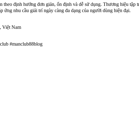
riển theo định hướng đơn giản, ổn định và dễ sử dụng. Thương hiệu tập
đáp ứng nhu cầu giải trí ngày càng đa dạng của người dùng hiện đại.
, Việt Nam
club #manclub88blog