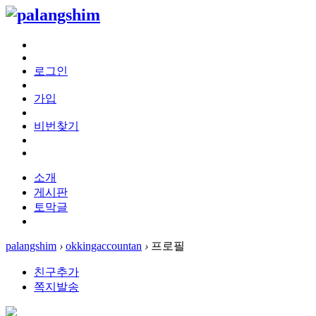
로그인
가입
비번찾기
소개
게시판
토막글
palangshim
›
okkingaccountan
›
프로필
친구추가
쪽지발송