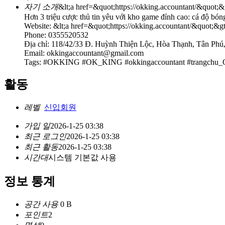
자기 소개
&lt;a href=&quot;https://okking.accountant/&quo
Hơn 3 triệu cược thủ tin yêu với kho game đỉnh cao: cá độ bóng 
Website: &lt;a href=&quot;https://okking.accountant/&quot;&gt;
Phone: 0355520532
Địa chỉ: 118/42/33 Đ. Huỳnh Thiện Lộc, Hòa Thạnh, Tân Ph
Email: okkingaccountant@gmail.com
Tags: #OKKING #OK_KING #okkingaccountant #trangc
활동
레벨
신입회원
가입 일
2026-1-25 03:38
최근 로그인
2026-1-25 03:38
최근 활동
2026-1-25 03:38
시간대
시스템 기본값 사용
정보 통계
공간 사용
0 B
포인트
2