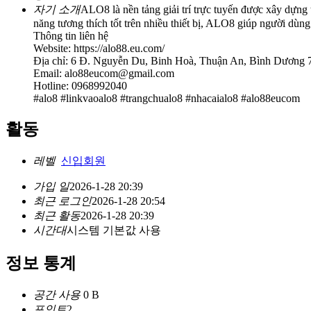
자기 소개
ALO8 là nền tảng giải trí trực tuyến được xây dựng 
năng tương thích tốt trên nhiều thiết bị, ALO8 giúp người dùng
Thông tin liên hệ
Website: https://alo88.eu.com/
Địa chỉ: 6 Đ. Nguyễn Du, Binh Hoà, Thuận An, Bình Dương 
Email: alo88eucom@gmail.com
Hotline: 0968992040
#alo8 #linkvaoalo8 #trangchualo8 #nhacaialo8 #alo88eucom
활동
레벨
신입회원
가입 일
2026-1-28 20:39
최근 로그인
2026-1-28 20:54
최근 활동
2026-1-28 20:39
시간대
시스템 기본값 사용
정보 통계
공간 사용
0 B
포인트
2