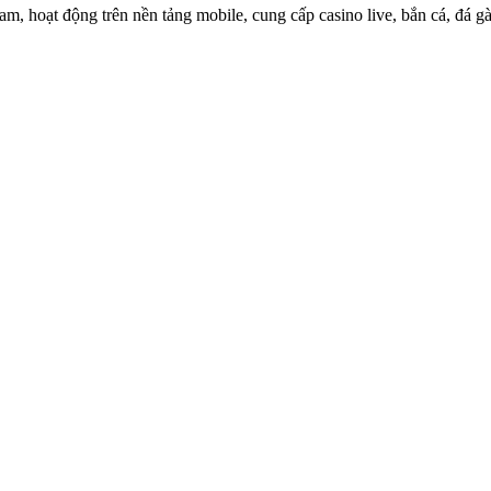
, hoạt động trên nền tảng mobile, cung cấp casino live, bắn cá, đá gà,