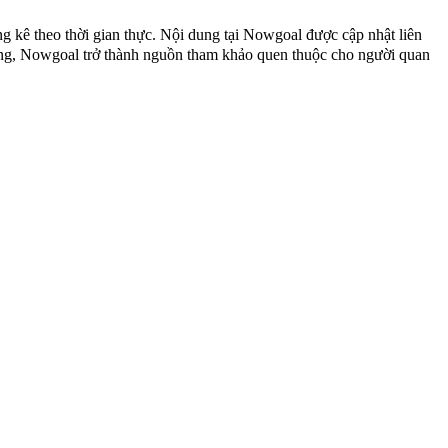
ống kê theo thời gian thực. Nội dung tại Nowgoal được cập nhật liên
 dạng, Nowgoal trở thành nguồn tham khảo quen thuộc cho người quan