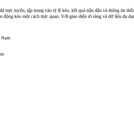
 trực tuyến, tập trung vào tỷ lệ kèo, kết quả trận đấu và thông tin th
iến động kèo một cách trực quan. Với giao diện rõ ràng và dữ liệu đa
t Nam
om