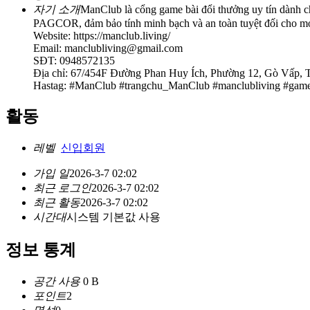
자기 소개
ManClub là cổng game bài đổi thưởng uy tín dành cho
PAGCOR, đảm bảo tính minh bạch và an toàn tuyệt đối cho mọ
Website: https://manclub.living/
Email: manclubliving@gmail.com
SĐT: 0948572135
Địa chỉ: 67/454F Đường Phan Huy Ích, Phường 12, Gò Vấp, 
Hastag: #ManClub #trangchu_ManClub #manclubliving #ga
활동
레벨
신입회원
가입 일
2026-3-7 02:02
최근 로그인
2026-3-7 02:02
최근 활동
2026-3-7 02:02
시간대
시스템 기본값 사용
정보 통계
공간 사용
0 B
포인트
2