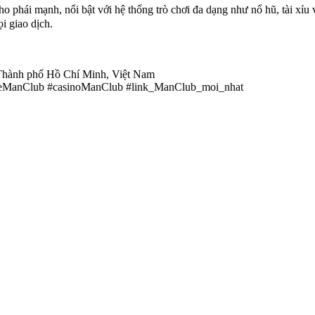
 phái mạnh, nổi bật với hệ thống trò chơi đa dạng như nổ hũ, tài xỉu 
i giao dịch.
Thành phố Hồ Chí Minh, Việt Nam
meManClub #casinoManClub #link_ManClub_moi_nhat