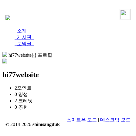
로그인
가입
소개
게시판
토막글
hi77website님 프로필
hi77website
2
포인트
0
명성
2
크레딧
0
공헌
스마트폰 모드
|
데스크탑 모드
© 2014-2026
shimsangduk