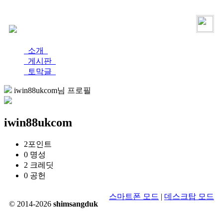
로그인
가입
소개
게시판
토막글
iwin88ukcom님 프로필
iwin88ukcom
2
포인트
0
명성
2
크레딧
0
공헌
스마트폰 모드
|
데스크탑 모드
© 2014-2026
shimsangduk