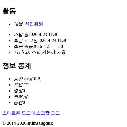
활동
레벨
신입회원
가입 일
2026-4-23 11:30
최근 로그인
2026-4-23 11:30
최근 활동
2026-4-23 11:30
시간대
시스템 기본값 사용
정보 통계
공간 사용
0 B
포인트
2
명성
0
크레딧
2
공헌
0
스마트폰 모드
|
데스크탑 모드
© 2014-2026
shimsangduk