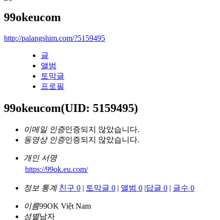
99okeucom
http://palangshim.com/?5159495
글
앨범
토막글
프로필
99okeucom
(UID: 5159495)
이메일 인증
인증되지 않았습니다.
동영상 인증
인증되지 않았습니다.
개인 서명
https://99ok.eu.com/
정보 통계
친구 0
|
토막글 0
|
앨범 0
|
답글 0
|
글수 0
이름
99OK Việt Nam
성별
남자