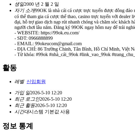
생일
2000 년 2 월 2 일
자기 소개
99OK là nhà cái cá cược trực tuyến được đông đảo n
có thể tham gia cá cược thể thao, casino trực tuyến với dealer
đại, hỗ trợ giao dịch nạp rút nhanh chóng và chăm sóc khách 
người chơi lâu năm. Đăng ký 99OK ngay hôm nay để trải nghiệm
- WEBSITE: https://99ok.eu.com/
- SĐT: 0966888899
- EMAIL: 99okeucom@gmail.com
- ĐỊA CHỈ: 86 Trường Chinh, Tân Bình, Hồ Chí Minh, Việt 
- Từ khóa: #99ok #nhà_cái_99ok #link_vao_99ok #trang_chu
활동
레벨
신입회원
가입 일
2026-5-10 12:20
최근 로그인
2026-5-10 12:20
최근 활동
2026-5-10 12:20
시간대
시스템 기본값 사용
정보 통계