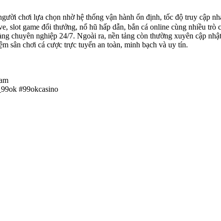
gười chơi lựa chọn nhờ hệ thống vận hành ổn định, tốc độ truy cập n
 live, slot game đổi thưởng, nổ hũ hấp dẫn, bắn cá online cùng nhiều tr
hàng chuyên nghiệp 24/7. Ngoài ra, nền tảng còn thường xuyên cập nhậ
 sân chơi cá cược trực tuyến an toàn, minh bạch và uy tín.
Nam
_99ok #99okcasino