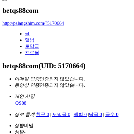
betqs88com
http://palangshim.com/?5170664
글
앨범
토막글
프로필
betqs88com
(UID: 5170664)
이메일 인증
인증되지 않았습니다.
동영상 인증
인증되지 않았습니다.
개인 서명
QS88
정보 통계
친구 0
|
토막글 0
|
앨범 0
|
답글 0
|
글수 0
성별
비밀
생일
-