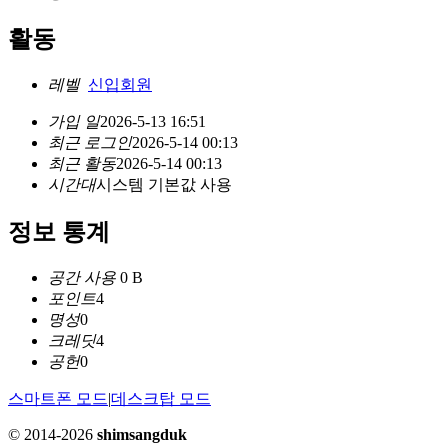
활동
레벨
신입회원
가입 일
2026-5-13 16:51
최근 로그인
2026-5-14 00:13
최근 활동
2026-5-14 00:13
시간대
시스템 기본값 사용
정보 통계
공간 사용
0 B
포인트
4
명성
0
크레딧
4
공헌
0
스마트폰 모드
|
데스크탑 모드
© 2014-2026
shimsangduk