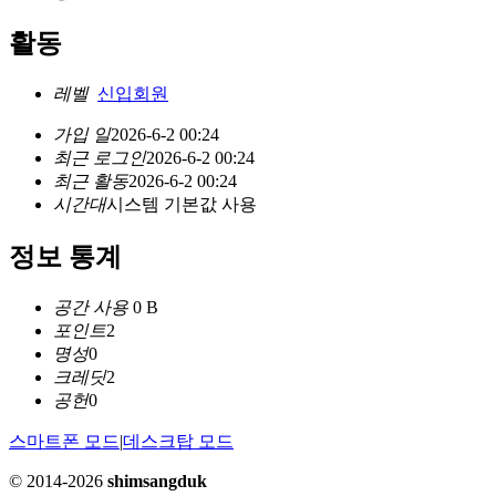
활동
레벨
신입회원
가입 일
2026-6-2 00:24
최근 로그인
2026-6-2 00:24
최근 활동
2026-6-2 00:24
시간대
시스템 기본값 사용
정보 통계
공간 사용
0 B
포인트
2
명성
0
크레딧
2
공헌
0
스마트폰 모드
|
데스크탑 모드
© 2014-2026
shimsangduk