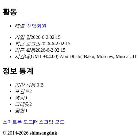
활동
레벨
신입회원
가입 일
2026-6-2 02:15
최근 로그인
2026-6-2 02:15
최근 활동
2026-6-2 02:15
시간대
(GMT +04:00) Abu Dhabi, Baku, Moscow, Muscat, Tbi
정보 통계
공간 사용
0 B
포인트
2
명성
0
크레딧
2
공헌
0
스마트폰 모드
|
데스크탑 모드
© 2014-2026
shimsangduk