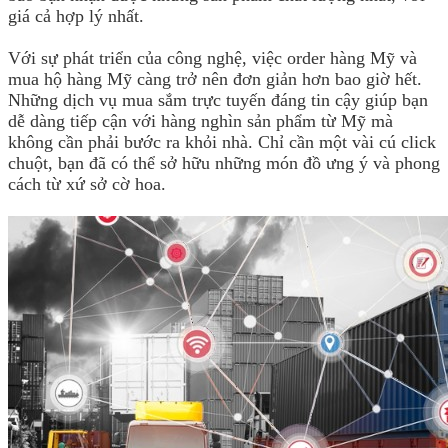
giá cả hợp lý nhất.
Với sự phát triển của công nghệ, việc order hàng Mỹ và
mua hộ hàng Mỹ càng trở nên đơn giản hơn bao giờ hết.
Những dịch vụ mua sắm trực tuyến đáng tin cậy giúp bạn
dễ dàng tiếp cận với hàng nghìn sản phẩm từ Mỹ mà
không cần phải bước ra khỏi nhà. Chỉ cần một vài cú click
chuột, bạn đã có thể sở hữu những món đồ ưng ý và phong
cách từ xứ sở cờ hoa.