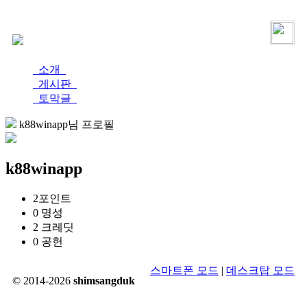
로그인
가입
소개
게시판
토막글
k88winapp님 프로필
k88winapp
2
포인트
0
명성
2
크레딧
0
공헌
스마트폰 모드
|
데스크탑 모드
© 2014-2026
shimsangduk